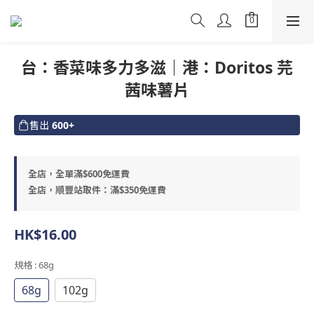
台：香菜味多力多滋｜港：Doritos 芫
茜味薯片
售出
600+
全店，全單滿$600免運費
全店，順豐站取件：滿$350免運費
HK$16.00
規格
: 68g
68g
102g