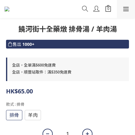
饒河街十全藥燉 排骨湯 / 羊肉湯
售出
1000+
全店，全單滿$600免運費
全店，順豐站取件：滿$350免運費
HK$65.00
款式
: 排骨
排骨
羊肉