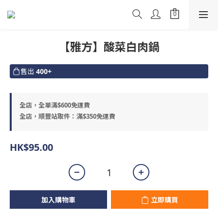
【雅方】酸菜白肉鍋
售出
400+
全店，全單滿$600免運費
全店，順豐站取件：滿$350免運費
HK$95.00
加入購物車
立即購買