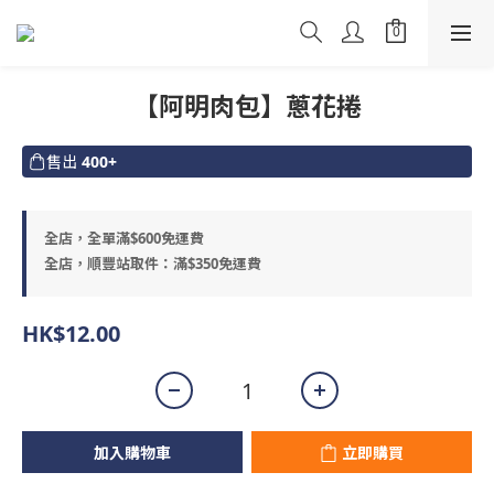
【阿明肉包】蔥花捲
售出
400+
全店，全單滿$600免運費
全店，順豐站取件：滿$350免運費
HK$12.00
加入購物車
立即購買