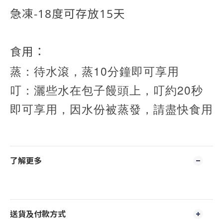
急凍-18度
可存放15天
食用：
蒸：待水滾，蒸10分鐘即可享用
叮：灑些水在包子饅頭上，叮約20秒
即可享用，因水份被蒸發，請盡快食用
了解更多
送貨及付款方式