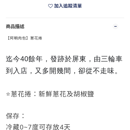
加入追蹤清單
商品描述
【阿明肉包】蔥花捲
迄今40餘年，發跡於屏東，由三輪車
到入店，又多開幾間
，卻從不走味。
⭐️
蔥花捲：新鮮蔥花及胡椒鹽
保存：
冷藏0~7度可存放4天