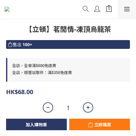
【立頓】茗閒情-凍頂烏龍茶
售出
100+
全店，全單滿$600免運費
全店，順豐站取件：滿$350免運費
HK$68.00
加入購物車
立即購買