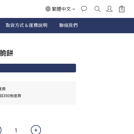
繁體中文
取貨方式＆運費說明
聯絡我們
立即購買
麻脆餅
運費
$350免運費