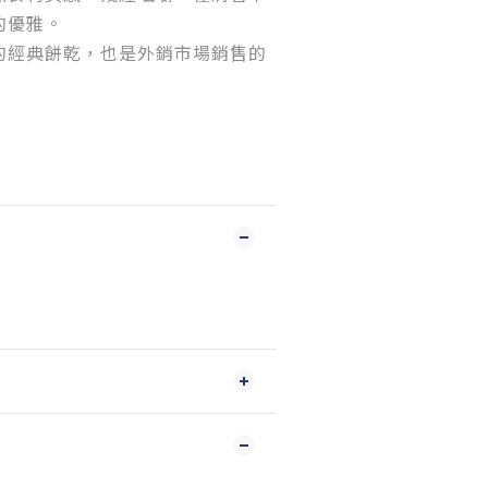
的優雅。
的經典餅乾，也是外銷市場銷售的