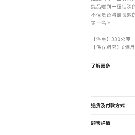
能品嚐到一種恬淡
不但是台灣最長銷
第一名。
【淨重】330公克
【保存期限】6個月
了解更多
送貨及付款方式
顧客評價