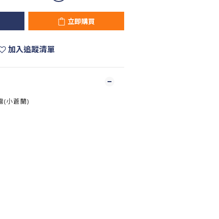
立即購買
加入追蹤清單
(小蒼蘭)