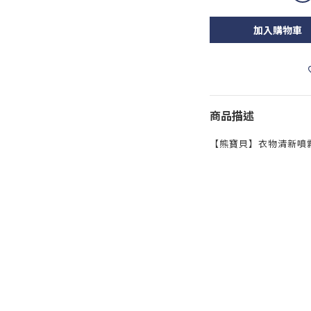
加入購物車
商品描述
【熊寶貝】衣物清新噴霧