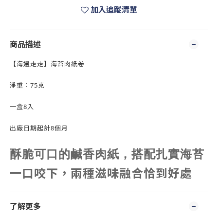
加入追蹤清單
商品描述
【海邊走走】海苔肉紙卷
淨重：75克
一盒8入
出廠日期起計8個月
酥脆可口的鹹香肉紙，搭配扎實海苔
一口咬下，兩種滋味融合恰到好處
了解更多