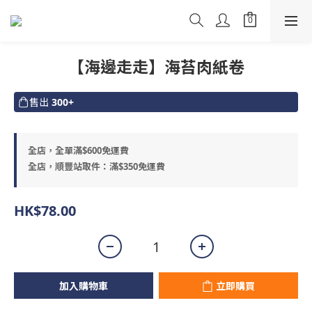
【海邊走走】海苔肉紙卷
售出
300+
全店，全單滿$600免運費
全店，順豐站取件：滿$350免運費
HK$78.00
加入購物車
立即購買