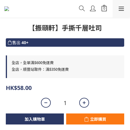
【振頤軒】手撕千層吐司
售出
40+
全店，全單滿$600免運費
全店，順豐站取件：滿$350免運費
HK$58.00
加入購物車
立即購買