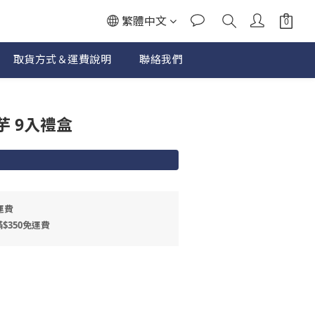
繁體中文
取貨方式＆運費說明
聯絡我們
立即購買
 9入禮盒
運費
$350免運費