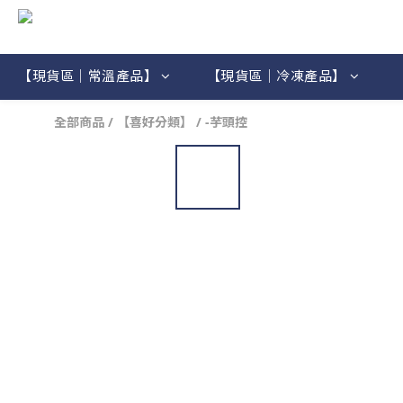
【現貨區｜常溫產品】
【現貨區｜冷凍產品】
全部商品
/
【喜好分類】
/
-芋頭控