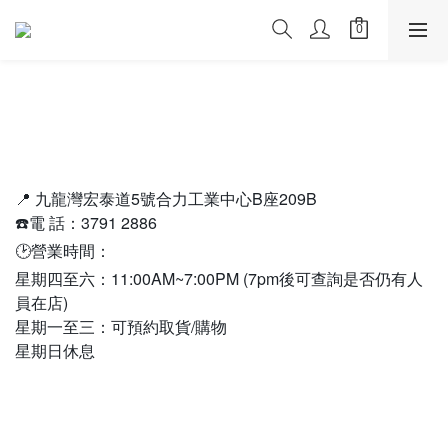
📍 九龍灣宏泰道5號合力工業中心B座209B
☎️
電
話：3791 2886
🕑
營業時間：
星期四至六：11:00AM~7:00PM (7pm後可查詢是否仍有人
員在店)
星期一至三：可預約取貨/購物
星期日休息