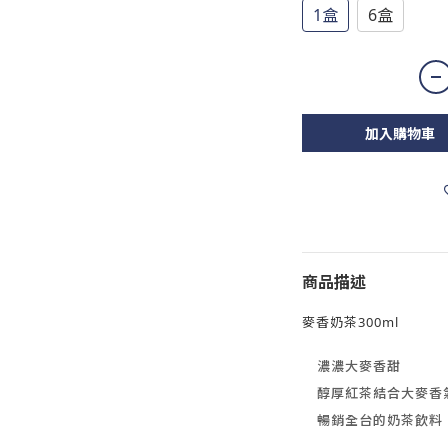
1盒
6盒
加入購物車
商品描述
麥香奶茶300ml
濃濃大麥香甜
醇厚紅茶結合大麥香
暢銷全台的奶茶飲料