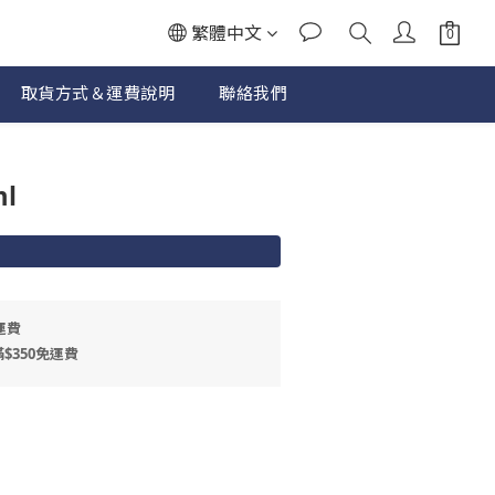
繁體中文
取貨方式＆運費說明
聯絡我們
立即購買
l
運費
$350免運費