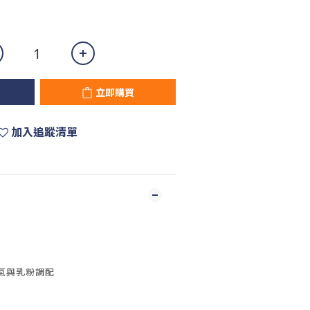
立即購買
加入追蹤清單
氣與乳粉調配