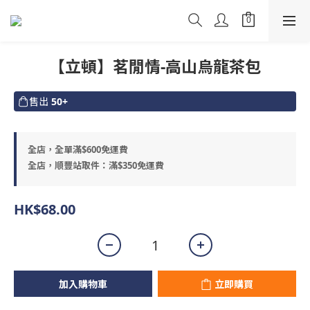
【立頓】茗閒情-高山烏龍茶包
售出
50+
全店，全單滿$600免運費
全店，順豐站取件：滿$350免運費
HK$68.00
加入購物車
立即購買