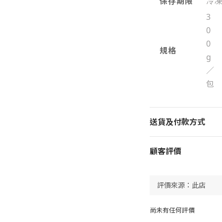
保存期限
冷凍
3
0
0
規格
g
／
包
送貨及付款方式
顧客評價
尚未有任何評價