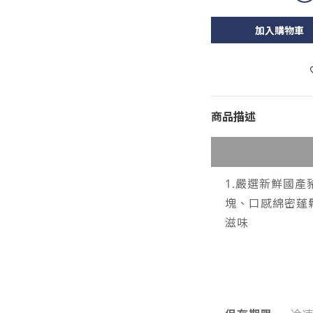
加入購物車
商品描述
1.嚴選新鮮國產
塊、口感綿密蓬
滋味