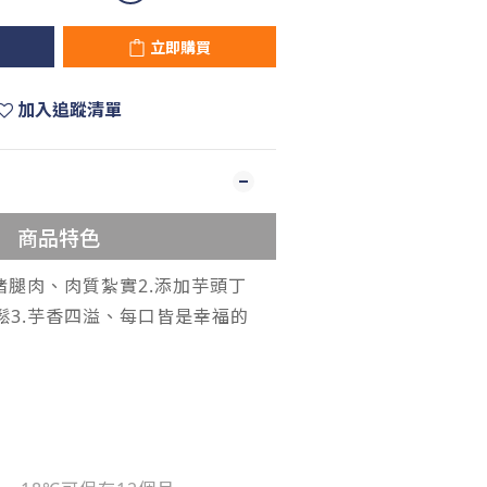
立即購買
加入追蹤清單
商品特色
豬腿肉、肉質紮實2.添加芋頭丁
鬆3.芋香四溢、每口皆是幸福的