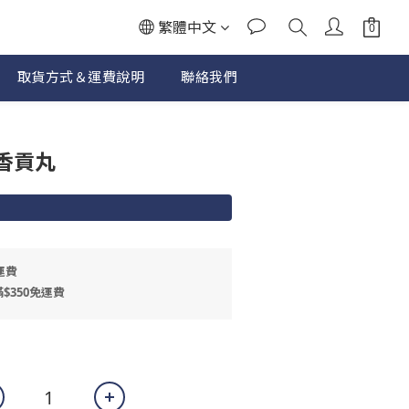
繁體中文
取貨方式＆運費說明
聯絡我們
立即購買
香貢丸
運費
$350免運費