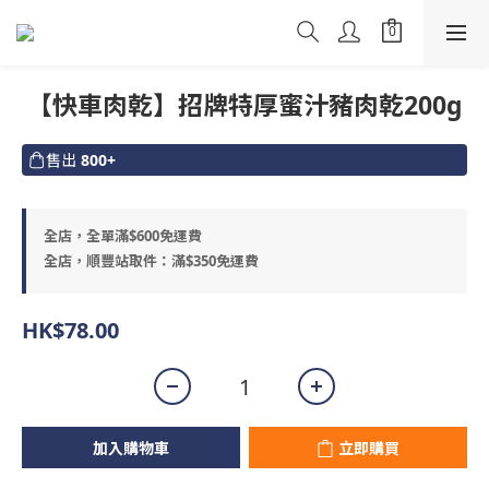
【快車肉乾】招牌特厚蜜汁豬肉乾200g
售出
800+
全店，全單滿$600免運費
全店，順豐站取件：滿$350免運費
HK$78.00
加入購物車
立即購買