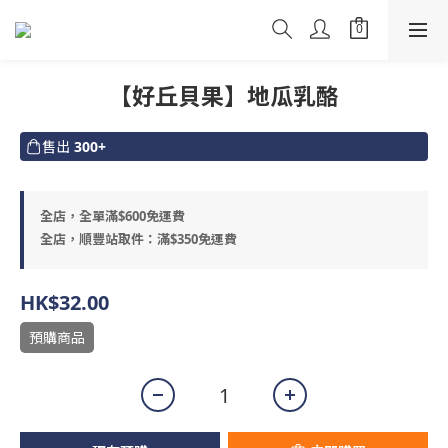
【好丘貝果】地瓜乳酪
售出
300+
全店，全單滿$600免運費
全店，順豐站取件：滿$350免運費
HK$32.00
預購商品