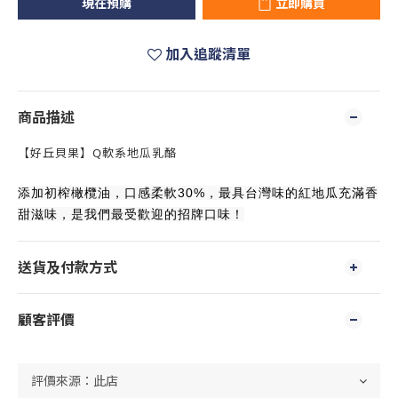
現在預購
立即購買
加入追蹤清單
商品描述
【好丘貝果】Q軟系地瓜乳酪
添加初榨橄欖油，口感柔軟30%，最具台灣味的紅地瓜充滿香
甜滋味，是我們最受歡迎的招牌口味！
送貨及付款方式
顧客評價