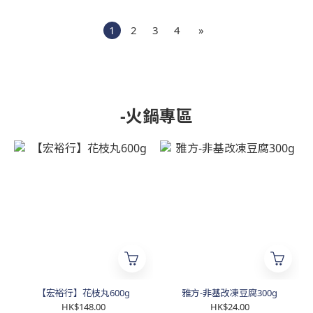
1
2
3
4
»
-火鍋專區
【宏裕行】花枝丸600g
雅方-非基改凍豆腐300g
HK$148.00
HK$24.00