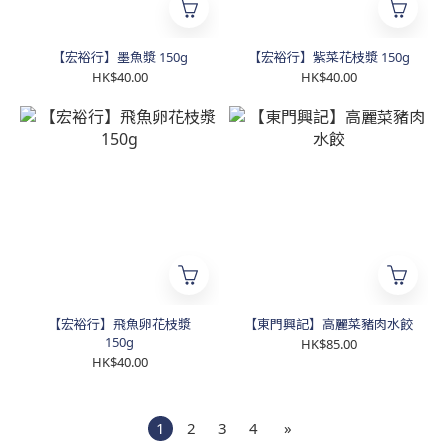
【宏裕行】墨魚漿 150g
【宏裕行】紫菜花枝漿 150g
HK$40.00
HK$40.00
【宏裕行】飛魚卵花枝漿
【東門興記】高麗菜豬肉水餃
150g
HK$85.00
HK$40.00
1
2
3
4
»