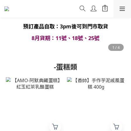
預訂產品
自取：3pm後可到門市取貨
8月貨期：11號、18號、25號
-蛋糕類